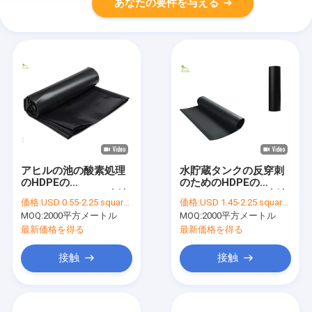
あなたの要件を与える
アヒルの池の酸素処理
水貯蔵タンクの反穿刺
のHDPEの
のためのHDPEの
Geomembraneの生地
Geomembraneの生地
価格:
USD 0.55-2.25 square meters
価格:
USD 1.45-2.25 square meters
1.5mmの厚さASTM
1.0mmの厚さ
MOQ:
2000平方メートル
MOQ:
2000平方メートル
最新価格を得る
最新価格を得る
接触
接触