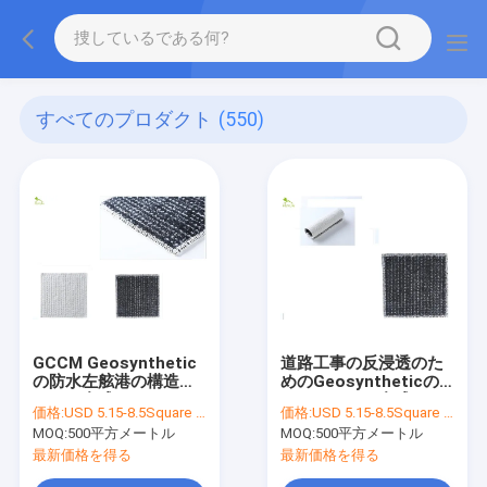
すべてのプロダクト
(550)
GCCM Geosynthetic
道路工事の反浸透のた
の防水左舷港の構造の
めのGeosyntheticの
ための合成のセメント
セメンタイト合成のマ
価格:
USD 5.15-8.5Square Meter
価格:
USD 5.15-8.5Square Meter
のマット
ット
MOQ:
500平方メートル
MOQ:
500平方メートル
最新価格を得る
最新価格を得る