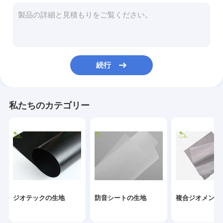
グラスファイバージオグリッド
腐食制御Geomat
Hdpe ジオセル
続行
排水ジオコンポジット
ジオシンセティックの粘土はさみ金
私たちのカテゴリー
Hdpeの防音シートの溶接機
コンベヤーのローラーの製造業機械
ジオテキスタイルのプロジェクト
信号の電子ケーブル
ジオテックの生地
防音シートの生地
複合ジオメンブ