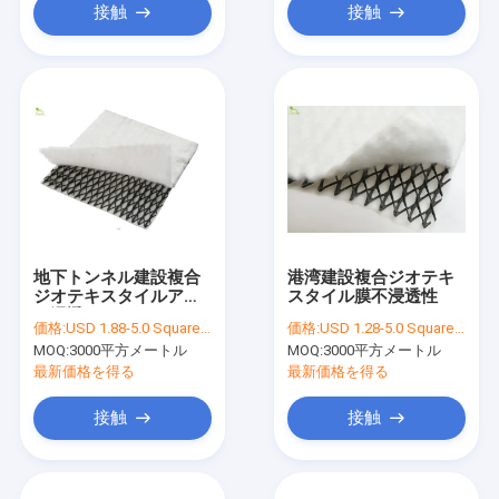
接触
接触
地下トンネル建設複合
港湾建設複合ジオテキ
ジオテキスタイルアン
スタイル膜不浸透性
チ浸透
価格:
USD 1.88-5.0 Square Meter
価格:
USD 1.28-5.0 Square Meter
MOQ:
3000平方メートル
MOQ:
3000平方メートル
最新価格を得る
最新価格を得る
接触
接触