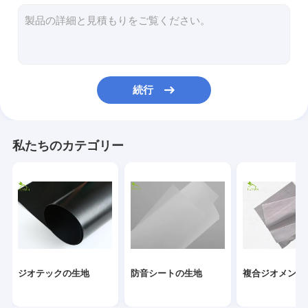
グラスファイバージオグリッド
腐食制御Geomat
Hdpe ジオセル
続行
排水ジオコンポジット
ジオシンセティックの粘土はさみ金
私たちのカテゴリー
Hdpeの防音シートの溶接機
コンベヤーのローラーの製造業機械
ジオテキスタイルのプロジェクト
信号の電子ケーブル
ジオテックの生地
防音シートの生地
複合ジオメンブ