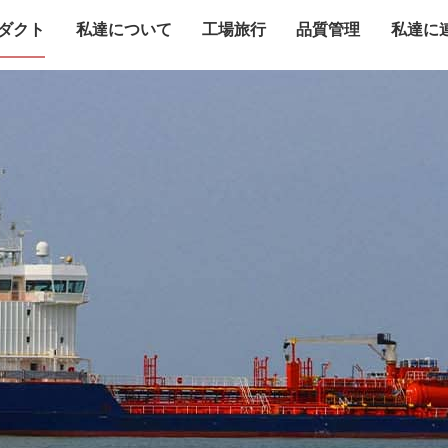
ダクト
私達について
工場旅行
品質管理
私達に