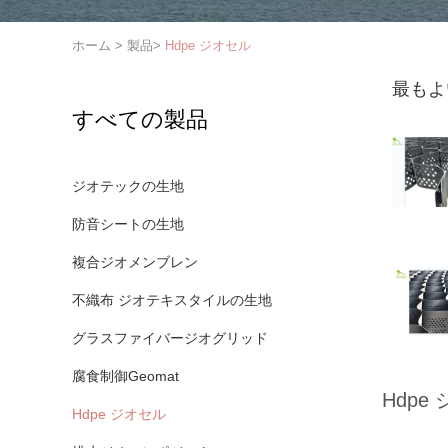
ホーム
>
製品
>
Hdpe ジオセル
最もよ
すべての製品
ジオテックの生地
防音シートの生地
複合ジオメンブレン
不織布 ジオテキスタイルの生地
グラスファイバージオグリッド
腐食制御Geomat
Hdpe
Hdpe ジオセル