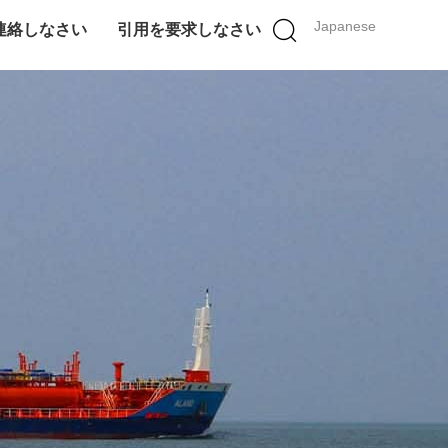
Japanese
連絡しなさい
引用を要求しなさい