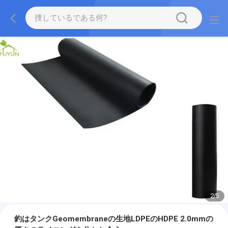
2
/
5
釣はタンクGeomembraneの生地LDPEのHDPE 2.0mmの