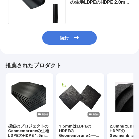
の生地LDPEのHDPE 2.0mm
の厚さのライニングを分かち
合う
続行
推薦されたプロダクト
採鉱のプロジェクトの
1.5mmはLDPEの
2.0mmはLDPE
Geomembraneの生地
HDPEの
HDPEの
LDPEのHDPE 1.5mm
Geomembraneシート
Geomembran