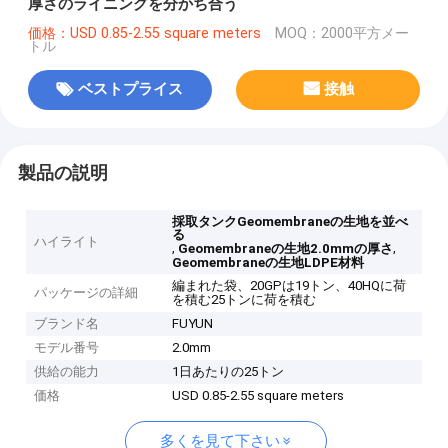
厚さのライニングを分かち合う
価格：USD 0.85-2.55 square meters
MOQ：2000平方メー
トル
ベストプライス
接触
製品の説明
採取タンクGeomembraneの生地を並べ
る
ハイライト
,
,
Geomembraneの生地2.0mmの厚さ
Geomembraneの生地LDPE材料
編まれた袋、20GPは19トン、40HQに荷
パッケージの詳細
を積む25トンに荷を積む
ブランド名
FUYUN
モデル番号
2.0mm
供給の能力
1日あたりの25トン
価格
USD 0.85-2.55 square meters
多くを見て下さい