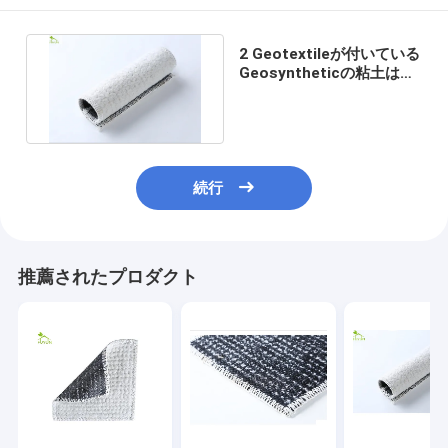
2 Geotextileが付いている
Geosyntheticの粘土はさ
み金の上の二次格納施設
続行
推薦されたプロダクト