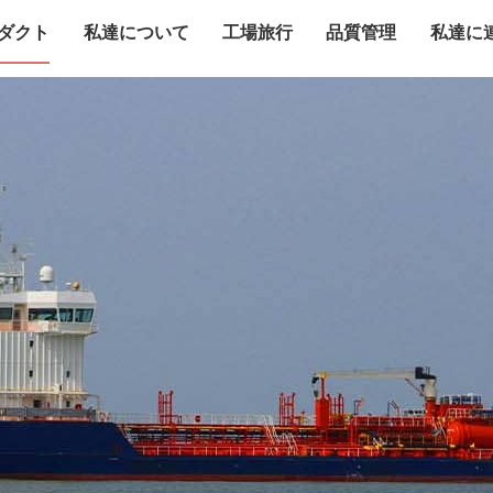
ダクト
私達について
工場旅行
品質管理
私達に