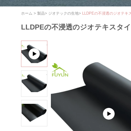
ホーム
>
製品
>
ジオテックの生地
>
LLDPEの不浸透のジオテ
LLDPEの不浸透のジオテキス