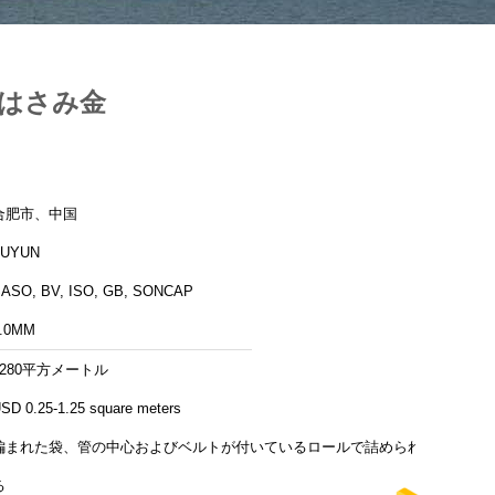
池はさみ金
合肥市、中国
FUYUN
ASO, BV, ISO, GB, SONCAP
.0MM
1280平方メートル
SD 0.25-1.25 square meters
編まれた袋、管の中心およびベルトが付いているロールで詰められ
る