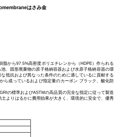
membraneはさみ金
樹脂から97.5%高密度ポリエチレンから（HDPE）作られる
および魚のいる池、固形廃棄物の原子格納容器および水原子格納容器の環
の優秀な抵抗および異なった条件のために適しているに貢献する
から成っているおよび指定量のカーボン ブラック、酸化防
国GRIの標準およびASTMの高品質の完全な指定に従って製造
せた粘土よりはるかに費用効果が大きく、環境的に安全で、優秀