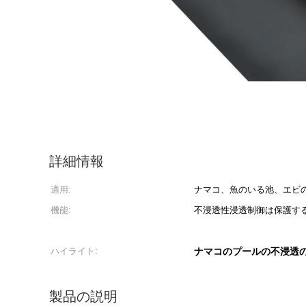
詳細情報
適用:
ナマコ、魚のいる池、エビ
機能:
不浸透性浸透制御は保護す
ハイライト:
ナマコのプールの不浸透
製品の説明