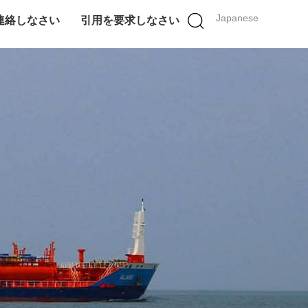
Japanese
連絡しなさい
引用を要求しなさい